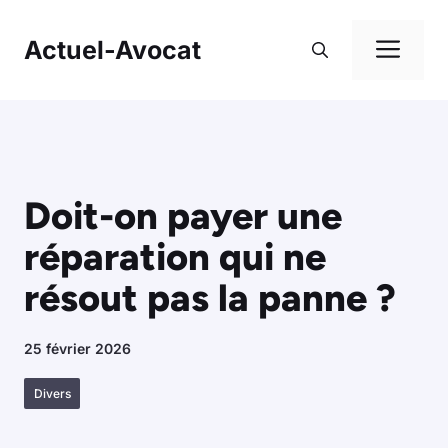
Aller
au
Me
Actuel-Avocat
contenu
Doit-on payer une
réparation qui ne
résout pas la panne ?
25 février 2026
Divers