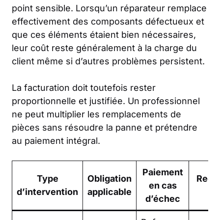
point sensible. Lorsqu’un réparateur remplace
effectivement des composants défectueux et
que ces éléments étaient bien nécessaires,
leur coût reste généralement à la charge du
client même si d’autres problèmes persistent.
La facturation doit toutefois rester
proportionnelle et justifiée. Un professionnel
ne peut multiplier les remplacements de
pièces sans résoudre la panne et prétendre
au paiement intégral.
Paiement
Type
Obligation
Reco
en cas
d’intervention
applicable
cl
d’échec