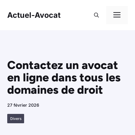
Aller
au
Me
Actuel-Avocat
contenu
Contactez un avocat
en ligne dans tous les
domaines de droit
27 février 2026
Divers