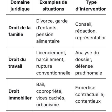
Domaine
Exemples de
Type
juridique
situations
d’intervention
Divorce, garde
Conseil,
Droit de la
d’enfants,
rédaction,
famille
pension
représentation
alimentaire
Licenciement,
Analyse du
Droit du
harcèlement,
dossier,
travail
rupture
défense
conventionnelle
prud’homale
Bail,
Expertise
Droit
copropriété,
contractuelle,
immobilier
vices cachés,
contentieux
urbanisme