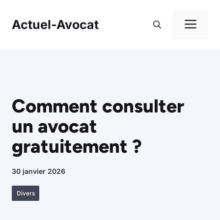
Aller
au
Me
Actuel-Avocat
contenu
Comment consulter
un avocat
gratuitement ?
30 janvier 2026
Divers